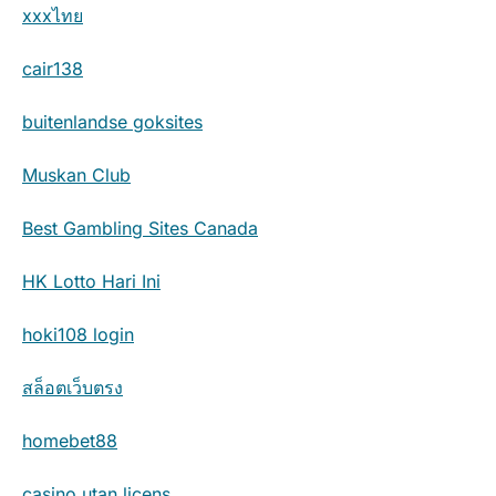
xxxไทย
cair138
buitenlandse goksites
Muskan Club
Best Gambling Sites Canada
HK Lotto Hari Ini
hoki108 login
สล็อตเว็บตรง
homebet88
casino utan licens