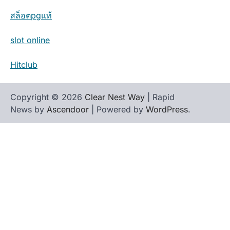
สล็อตpgแท้
slot online
Hitclub
Copyright © 2026
Clear Nest Way
| Rapid
News by
Ascendoor
| Powered by
WordPress
.