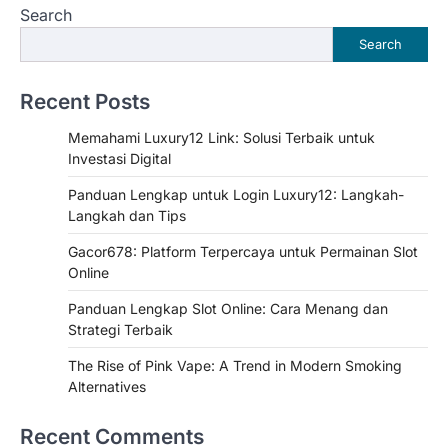
Search
Search
Recent Posts
Memahami Luxury12 Link: Solusi Terbaik untuk
Investasi Digital
Panduan Lengkap untuk Login Luxury12: Langkah-
Langkah dan Tips
Gacor678: Platform Terpercaya untuk Permainan Slot
Online
Panduan Lengkap Slot Online: Cara Menang dan
Strategi Terbaik
The Rise of Pink Vape: A Trend in Modern Smoking
Alternatives
Recent Comments