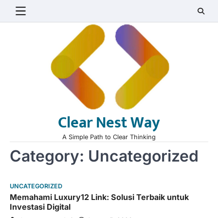
Skip
to
content
Clear Nest Way
A Simple Path to Clear Thinking
Category:
Uncategorized
UNCATEGORIZED
Memahami Luxury12 Link: Solusi Terbaik untuk
Investasi Digital